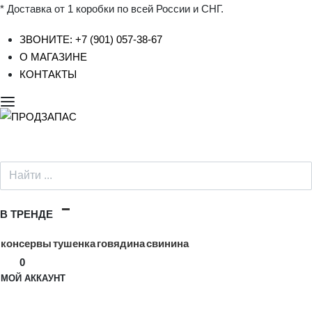
* Доставка от 1 коробки по всей России и СНГ.
ЗВОНИТЕ: +7 (901) 057-38-67
О МАГАЗИНЕ
КОНТАКТЫ
Search
for:
В ТРЕНДЕ
консервы
тушенка
говядина
свинина
0
МОЙ АККАУНТ