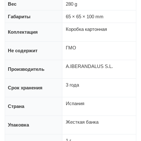
Вес
280 g
Габариты
65 × 65 × 100 mm
Коробка картонная
Коплектация
ГМО
Не содержит
A.IBERANDALUS S.L.
Производитель
3 года
Срок хранения
Испания
Страна
Жесткая банка
Упаковка
1 г