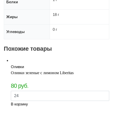
Белки
18 г
Жиры
0 г
Углеводы
Похожие товары
Оливки
Оливки зеленые с лимоном Liberitas
80
руб.
В корзину