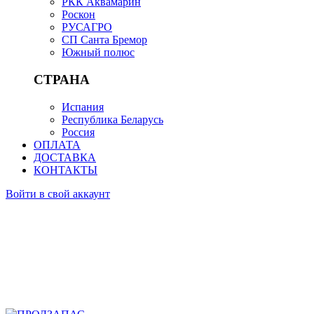
РКК Аквамарин
Роскон
РУСАГРО
СП Санта Бремор
Южный полюс
СТРАНА
Испания
Республика Беларусь
Россия
ОПЛАТА
ДОСТАВКА
КОНТАКТЫ
Войти в свой аккаунт