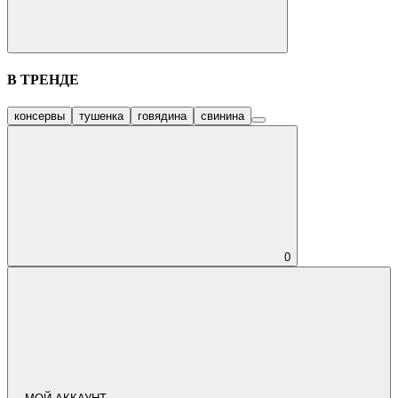
В ТРЕНДЕ
консервы
тушенка
говядина
свинина
0